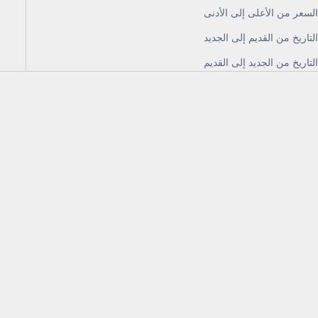
السعر من الأعلى إلى الأدنى
التاريخ من القديم إلى الجديد
التاريخ من الجديد إلى القديم
Monarch Meadow
Dieffenbachia
Compacta
السعر بعد الخصم
AED 565.00
السعر بعد الخصم
AED 495.00